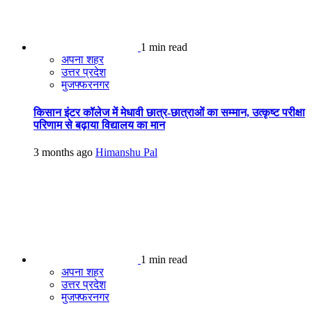
1 min read
अपना शहर
उत्तर प्रदेश
मुजफ्फरनगर
किसान इंटर कॉलेज में मेधावी छात्र-छात्राओं का सम्मान, उत्कृष्ट परीक्षा
परिणाम से बढ़ाया विद्यालय का मान
3 months ago
Himanshu Pal
1 min read
अपना शहर
उत्तर प्रदेश
मुजफ्फरनगर