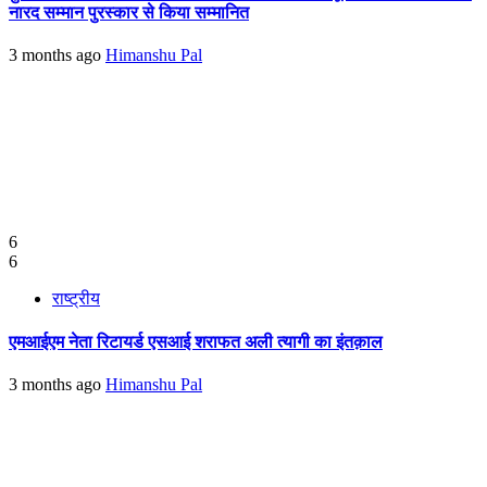
नारद सम्मान पुरस्कार से किया सम्मानित
3 months ago
Himanshu Pal
6
6
राष्ट्रीय
एमआईएम नेता रिटायर्ड एसआई शराफत अली त्यागी का इंतक़ाल
3 months ago
Himanshu Pal