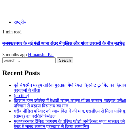
राष्ट्रीय
1 min read
मुजफ्फरनगर के नई मंडी थाना क्षेत्र में पुलिस और गांजा तस्करों के बीच मुठभेड़
3 months ago
Himanshu Pal
Search
for:
Recent Posts
पूर्व चेयरमैन मरहूम तारिक़ मुस्तफ़ा मेमोरियल क्रिकेट टूर्नामेंट का ख़िताब
पुरक़ाज़ी ने जीता
(no title)
किसान इंटर कॉलेज में मेधावी छात्र-छात्राओं का सम्मान, उत्कृष्ट परीक्षा
परिणाम से बढ़ाया विद्यालय का मान
गरीब पीड़ित परिवार को न्याय दिलाने की मांग, एसडीएम से मिला भाकियू
(तोमर) का प्रतिनिधिमंडल
मुजफ्फरनगर दैनिक जागरण के वरिष्ठ फोटो जर्नलिस्ट भूषण भास्कर को
मेरठ में नारद सम्मान पुरस्कार से किया सम्मानित