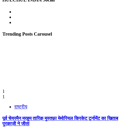
Facebook
Twitter
Youtube
Trending Posts Carousel
1
1
राष्ट्रीय
पूर्व चेयरमैन मरहूम तारिक़ मुस्तफ़ा मेमोरियल क्रिकेट टूर्नामेंट का ख़िताब
पुरक़ाज़ी ने जीता