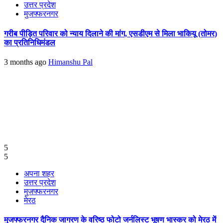
उत्तर प्रदेश
मुजफ्फरनगर
गरीब पीड़ित परिवार को न्याय दिलाने की मांग, एसडीएम से मिला भाकियू (तोमर)
का प्रतिनिधिमंडल
3 months ago
Himanshu Pal
5
5
अपना शहर
उत्तर प्रदेश
मुजफ्फरनगर
मेरठ
मुजफ्फरनगर दैनिक जागरण के वरिष्ठ फोटो जर्नलिस्ट भूषण भास्कर को मेरठ में