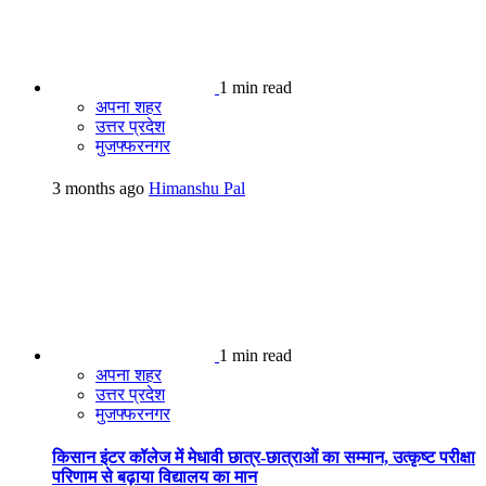
1 min read
अपना शहर
उत्तर प्रदेश
मुजफ्फरनगर
3 months ago
Himanshu Pal
1 min read
अपना शहर
उत्तर प्रदेश
मुजफ्फरनगर
किसान इंटर कॉलेज में मेधावी छात्र-छात्राओं का सम्मान, उत्कृष्ट परीक्षा
परिणाम से बढ़ाया विद्यालय का मान