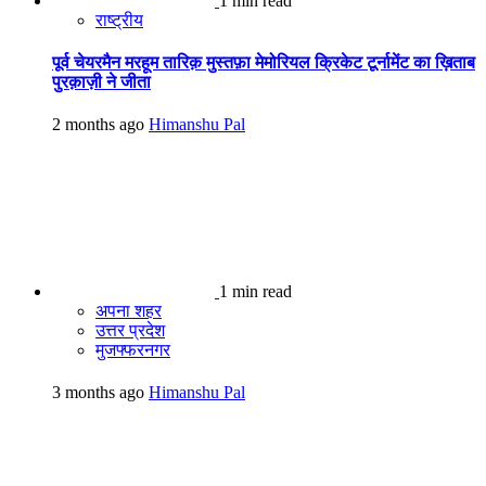
1 min read
राष्ट्रीय
पूर्व चेयरमैन मरहूम तारिक़ मुस्तफ़ा मेमोरियल क्रिकेट टूर्नामेंट का ख़िताब
पुरक़ाज़ी ने जीता
2 months ago
Himanshu Pal
1 min read
अपना शहर
उत्तर प्रदेश
मुजफ्फरनगर
3 months ago
Himanshu Pal