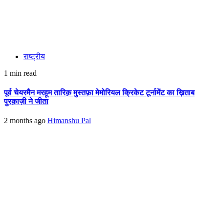
राष्ट्रीय
1 min read
पूर्व चेयरमैन मरहूम तारिक़ मुस्तफ़ा मेमोरियल क्रिकेट टूर्नामेंट का ख़िताब
पुरक़ाज़ी ने जीता
2 months ago
Himanshu Pal