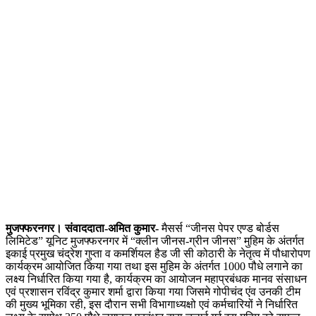
मुजफ्फरनगर। संवाददाता-अमित कुमार-
मैसर्स “जीनस पेपर एण्ड बोर्डस
लिमिटेड” यूनिट मुजफ्फरनगर में “क्लीन जीनस-ग्रीन जीनस” मुहिम के अंतर्गत
इकाई प्रमुख चंद्रेश गुप्ता व कमर्शियल हैड जी सी कोठारी के नेतृत्व में पौधारोपण
कार्यक्रम आयोजित किया गया तथा इस मुहिम के अंतर्गत 1000 पौधे लगाने का
लक्ष्य निर्धारित किया गया है, कार्यक्रम का आयोजन महाप्रबंधक मानव संसाधन
एवं प्रशासन रविंद्र कुमार शर्मा द्वारा किया गया जिसमे गोपीचंद एंव उनकी टीम
की मुख्य भूमिका रही, इस दौरान सभी विभागाध्यक्षो एवं कर्मचारियों ने निर्धारित