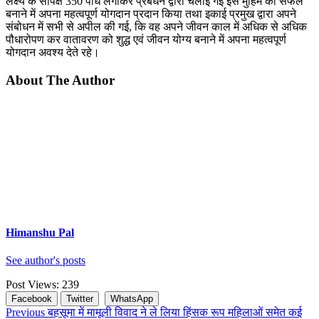
लक्ष्य के सापेक्ष 350 पौधे लगाकर प्रबंधन द्वारा चलाई गई इस मुहिम को सफल
बनाने में अपना महत्वपूर्ण योगदान प्रदान किया तथा इकाई प्रमुख द्वारा अपने
संबोधन में सभी से अपील की गई, कि वह अपने जीवन काल में अधिक से अधिक
पौधारोपण कर वातावरण को शुद्ध एवं जीवन योग्य बनाने में अपना महत्वपूर्ण
योगदान अवश्य देते रहे।
About The Author
Himanshu Pal
See author's posts
Post Views:
239
Facebook
Twitter
WhatsApp
Continue
Previous
बहसूमा में मामूली विवाद ने ले लिया हिंसक रूप महिलाओं समेत कई