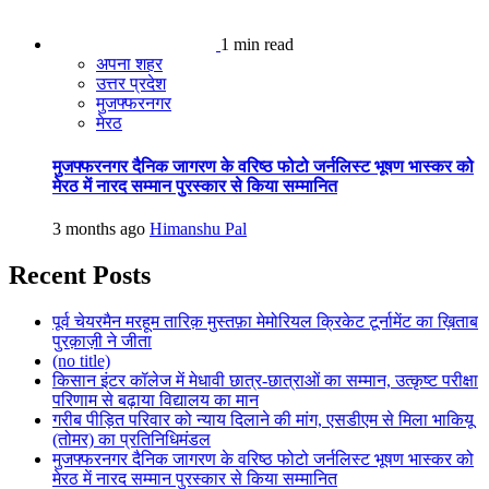
1 min read
अपना शहर
उत्तर प्रदेश
मुजफ्फरनगर
मेरठ
मुजफ्फरनगर दैनिक जागरण के वरिष्ठ फोटो जर्नलिस्ट भूषण भास्कर को
मेरठ में नारद सम्मान पुरस्कार से किया सम्मानित
3 months ago
Himanshu Pal
Recent Posts
पूर्व चेयरमैन मरहूम तारिक़ मुस्तफ़ा मेमोरियल क्रिकेट टूर्नामेंट का ख़िताब
पुरक़ाज़ी ने जीता
(no title)
किसान इंटर कॉलेज में मेधावी छात्र-छात्राओं का सम्मान, उत्कृष्ट परीक्षा
परिणाम से बढ़ाया विद्यालय का मान
गरीब पीड़ित परिवार को न्याय दिलाने की मांग, एसडीएम से मिला भाकियू
(तोमर) का प्रतिनिधिमंडल
मुजफ्फरनगर दैनिक जागरण के वरिष्ठ फोटो जर्नलिस्ट भूषण भास्कर को
मेरठ में नारद सम्मान पुरस्कार से किया सम्मानित