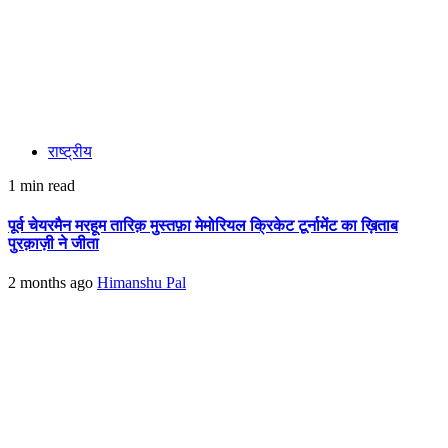
राष्ट्रीय
1 min read
पूर्व चेयरमैन मरहूम तारिक़ मुस्तफ़ा मेमोरियल क्रिकेट टूर्नामेंट का ख़िताब
पुरक़ाज़ी ने जीता
2 months ago
Himanshu Pal