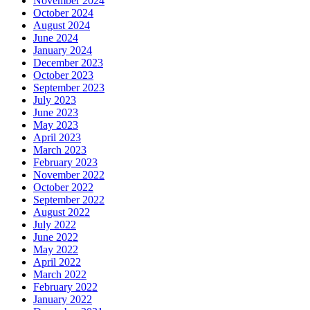
November 2024
October 2024
August 2024
June 2024
January 2024
December 2023
October 2023
September 2023
July 2023
June 2023
May 2023
April 2023
March 2023
February 2023
November 2022
October 2022
September 2022
August 2022
July 2022
June 2022
May 2022
April 2022
March 2022
February 2022
January 2022