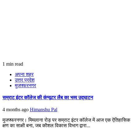
1 min read
अपना शहर
उत्तर प्रदेश
मुजफ्फरनगर
सम्राट इंटर कॉलेज की कंप्यूटर लैब का भव्य उद्घाटन
4 months ago
Himanshu Pal
मुजफ्फरनगर। मिमलाना रोड़ पर सम्राट इंटर कॉलेज में आज एक ऐतिहासिक
क्षण का साक्षी बना, जब कौशल विकास विभाग द्वारा...