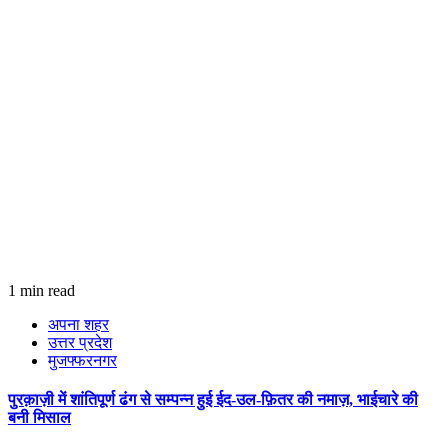
1 min read
अपना शहर
उत्तर प्रदेश
मुजफ्फरनगर
पुरक़ाज़ी में शांतिपूर्ण ढंग से सम्पन्न हुई ईद-उल-फ़ितर की नमाज़, भाईचारे की
बनी मिसाल