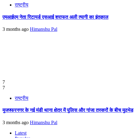
राष्ट्रीय
एमआईएम नेता रिटायर्ड एसआई शराफत अली त्यागी का इंतक़ाल
3 months ago
Himanshu Pal
7
7
राष्ट्रीय
मुजफ्फरनगर के नई मंडी थाना क्षेत्र में पुलिस और गांजा तस्करों के बीच मुठभेड़
3 months ago
Himanshu Pal
Latest