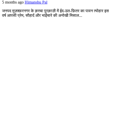
5 months ago
Himanshu Pal
जनपद मुज़फ़्फ़रनगर के क़स्बा पुरक़ाज़ी में ईद-उल-फ़ितर का पावन त्योहार इस
वर्ष आपसी प्रेम, सौहार्द और भाईचारे की अनोखी मिसाल...