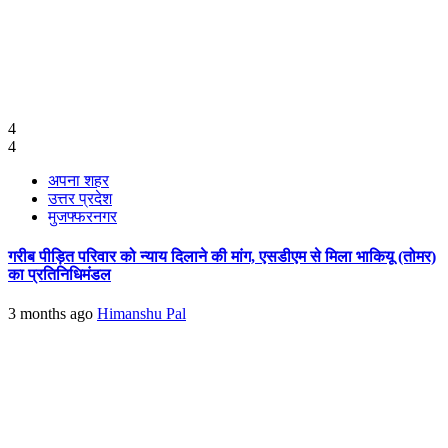
4
4
अपना शहर
उत्तर प्रदेश
मुजफ्फरनगर
गरीब पीड़ित परिवार को न्याय दिलाने की मांग, एसडीएम से मिला भाकियू (तोमर)
का प्रतिनिधिमंडल
3 months ago
Himanshu Pal