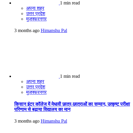
1 min read
अपना शहर
उत्तर प्रदेश
मुजफ्फरनगर
3 months ago
Himanshu Pal
1 min read
अपना शहर
उत्तर प्रदेश
मुजफ्फरनगर
किसान इंटर कॉलेज में मेधावी छात्र-छात्राओं का सम्मान, उत्कृष्ट परीक्षा
परिणाम से बढ़ाया विद्यालय का मान
3 months ago
Himanshu Pal