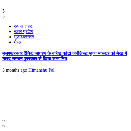
5
5
अपना शहर
उत्तर प्रदेश
मुजफ्फरनगर
मेरठ
मुजफ्फरनगर दैनिक जागरण के वरिष्ठ फोटो जर्नलिस्ट भूषण भास्कर को मेरठ में
नारद सम्मान पुरस्कार से किया सम्मानित
3 months ago
Himanshu Pal
6
6