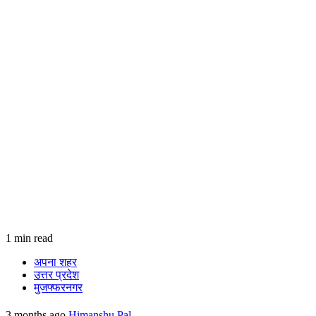
1 min read
अपना शहर
उत्तर प्रदेश
मुजफ्फरनगर
3 months ago
Himanshu Pal