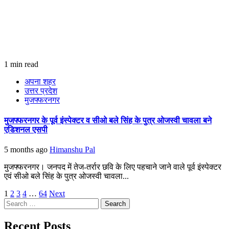
1 min read
अपना शहर
उत्तर प्रदेश
मुजफ्फरनगर
मुजफ्फरनगर के पूर्व इंस्पेक्टर व सीओ बले सिंह के पुत्र ओजस्वी चावला बने
एडिशनल एसपी
5 months ago
Himanshu Pal
मुजफ्फरनगर। जनपद में तेज-तर्रार छवि के लिए पहचाने जाने वाले पूर्व इंस्पेक्टर
एवं सीओ बले सिंह के पुत्र ओजस्वी चावला...
Posts
1
2
3
4
…
64
Next
Search
pagination
for:
Recent Posts