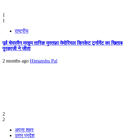
1
1
राष्ट्रीय
पूर्व चेयरमैन मरहूम तारिक़ मुस्तफ़ा मेमोरियल क्रिकेट टूर्नामेंट का ख़िताब
पुरक़ाज़ी ने जीता
2 months ago
Himanshu Pal
2
2
अपना शहर
उत्तर प्रदेश