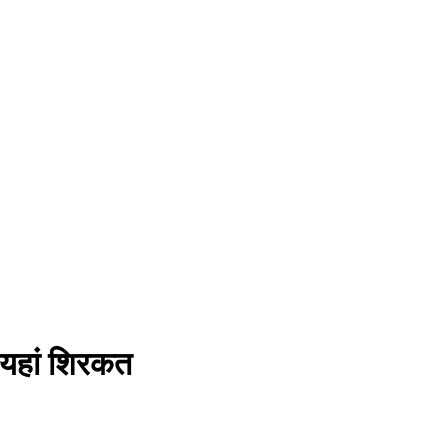
ं यहां शिरकत