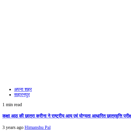
अपना शहर
सहारनपुर
1 min read
कक्षा आठ की छात्रा करीना ने राष्ट्रीय आय एवं योग्यता आधारित छात्रवृत्ति पर
3 years ago
Himanshu Pal