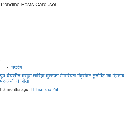
Trending Posts Carousel
1
1
राष्ट्रीय
पूर्व चेयरमैन मरहूम तारिक़ मुस्तफ़ा मेमोरियल क्रिकेट टूर्नामेंट का ख़िताब
पुरक़ाज़ी ने जीता
2 months ago
Himanshu Pal