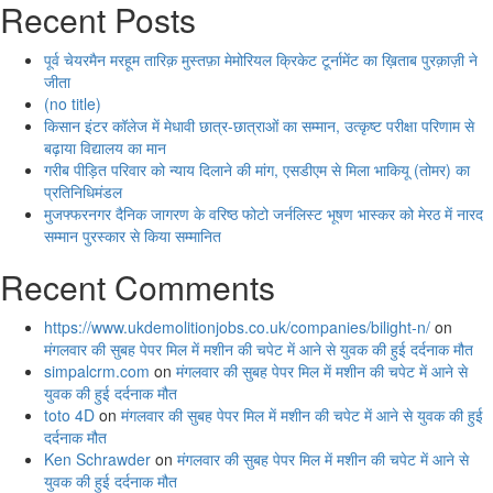
Recent Posts
पूर्व चेयरमैन मरहूम तारिक़ मुस्तफ़ा मेमोरियल क्रिकेट टूर्नामेंट का ख़िताब पुरक़ाज़ी ने
जीता
(no title)
किसान इंटर कॉलेज में मेधावी छात्र-छात्राओं का सम्मान, उत्कृष्ट परीक्षा परिणाम से
बढ़ाया विद्यालय का मान
गरीब पीड़ित परिवार को न्याय दिलाने की मांग, एसडीएम से मिला भाकियू (तोमर) का
प्रतिनिधिमंडल
मुजफ्फरनगर दैनिक जागरण के वरिष्ठ फोटो जर्नलिस्ट भूषण भास्कर को मेरठ में नारद
सम्मान पुरस्कार से किया सम्मानित
Recent Comments
https://www.ukdemolitionjobs.co.uk/companies/bilight-n/
on
मंगलवार की सुबह पेपर मिल में मशीन की चपेट में आने से युवक की हुई दर्दनाक मौत
simpalcrm.com
on
मंगलवार की सुबह पेपर मिल में मशीन की चपेट में आने से
युवक की हुई दर्दनाक मौत
toto 4D
on
मंगलवार की सुबह पेपर मिल में मशीन की चपेट में आने से युवक की हुई
दर्दनाक मौत
Ken Schrawder
on
मंगलवार की सुबह पेपर मिल में मशीन की चपेट में आने से
युवक की हुई दर्दनाक मौत