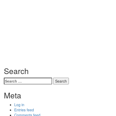
Search
Search
for:
Meta
Log in
Entries feed
Comments feed