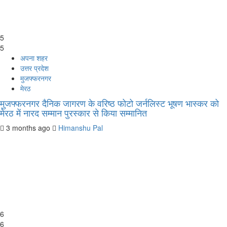
5
5
अपना शहर
उत्तर प्रदेश
मुजफ्फरनगर
मेरठ
मुजफ्फरनगर दैनिक जागरण के वरिष्ठ फोटो जर्नलिस्ट भूषण भास्कर को
मेरठ में नारद सम्मान पुरस्कार से किया सम्मानित
3 months ago
Himanshu Pal
6
6