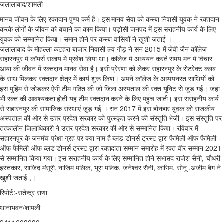
जलालाबाद/शामली
मानव जीवन के लिए रक्तदान पुण्य कर्म है। इस मानव सेवा को कस्बा निवासी युवक ने रक्तदान
करके लोगों के जीवन को बचाने का काम किया। पड़ोसी जनपद में इस सराहनीय कार्य के लिए
युवक को सम्मानित किया। समान होने पर कस्बा वासियों ने खुशी जताई ।
जलालाबाद के मोहल्ला कटहरा बाजार निवासी लव गौड़ ने सन 2015 में जेवी जैन कॉलेज
सहारनपुर में कॉमर्स संकाय में प्रवेश लिया था। कॉलेज में अध्ययन करते समय मन में विचार
आया की जीवन में रक्तदान मानव सेवा है। इसी प्रेरणा को लेकर सहारनपुर के रोटरेक्ट क्लब
के साथ मिलकर रक्तदान क्षेत्र में कार्य शुरू किया। अपने कॉलेज के अध्ययनरत साथियों को
इस मुहिम से जोड़कर ऐसी टीम गठित की जो जिला अस्पताल की रक्त यूनिट से जुड़ गई। जहां
भी रक्त की आवश्यकता होती यह टीम रक्तदान करने के लिए पहुंच जाती। इस सराहनीय कार्य
से सहारनपुर की सामाजिक संस्थाएं जुड़ गई । सन 2017 में इस होनहार युवक को राजकीय
अस्पताल की ओर से उत्तर प्रदेश सरकार को पुरस्कृत करने की संस्तुति भेजी। इस संस्तुति पर
तत्कालीन जिलाधिकारी ने उत्तर प्रदेश सरकार की ओर से सम्मानित किया। रविवार में
सहारनपुर के जनमंच प्रेक्षा ग्रह पर क्या नाम है ब्लड डोनर्स ट्रस्ट द्वारा फैमिली ऑफ फैमिली
ऑफ फैमिली ऑफ ब्लड डोनर्स ट्रस्ट द्वारा रक्तदाता सम्मान समारोह में रक्त वीर सम्मान 2021
से सम्मानित किया गया। इस सराहनीय कार्य के लिए सम्मानित होने सभासद राजेश सैनी, चौधरी
इस्तकार, साजिद मंसूरी, नाजिम मलिक, भूरा मलिक, जनेश्वर सैनी, कासिम, सोनू ,अजीम बैग ने
खुशी जताई ,।
रिपोर्ट:-सतेन्द्र राणा
थानाभवन/शामली