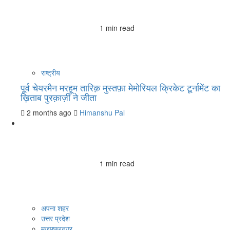
1 min read
राष्ट्रीय
पूर्व चेयरमैन मरहूम तारिक़ मुस्तफ़ा मेमोरियल क्रिकेट टूर्नामेंट का
ख़िताब पुरक़ाज़ी ने जीता
2 months ago
Himanshu Pal
1 min read
अपना शहर
उत्तर प्रदेश
मुजफ्फरनगर