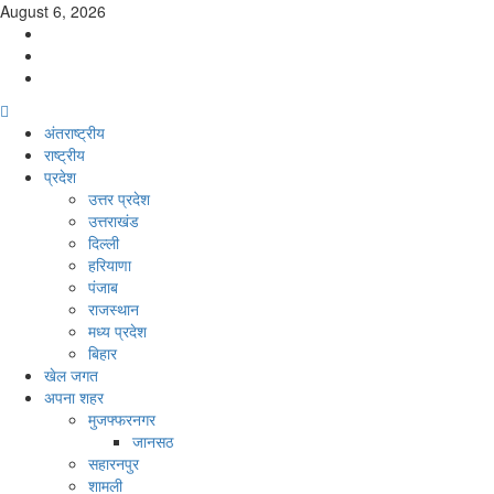
Skip
August 6, 2026
to
Facebook
content
Twitter
Youtube
Primary
Menu
अंतराष्ट्रीय
राष्ट्रीय
प्रदेश
उत्तर प्रदेश
उत्तराखंड
दिल्ली
हरियाणा
पंजाब
राजस्थान
मध्य प्रदेश
बिहार
खेल जगत
अपना शहर
मुजफ्फरनगर
जानसठ
सहारनपुर
शामली