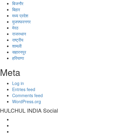
बिजनौर
बिहार
मध्य प्रदेश
मुजफ्फरनगर
मेरठ
राजस्थान
राष्ट्रीय
शामली
सहारनपुर
हरियाणा
Meta
Log in
Entries feed
Comments feed
WordPress.org
HULCHUL INDIA Social
Facebook
Twitter
Youtube