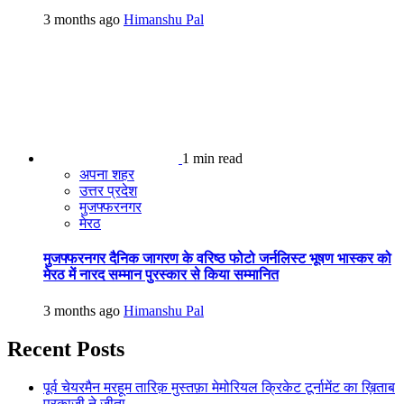
3 months ago
Himanshu Pal
1 min read
अपना शहर
उत्तर प्रदेश
मुजफ्फरनगर
मेरठ
मुजफ्फरनगर दैनिक जागरण के वरिष्ठ फोटो जर्नलिस्ट भूषण भास्कर को
मेरठ में नारद सम्मान पुरस्कार से किया सम्मानित
3 months ago
Himanshu Pal
Recent Posts
पूर्व चेयरमैन मरहूम तारिक़ मुस्तफ़ा मेमोरियल क्रिकेट टूर्नामेंट का ख़िताब
पुरक़ाज़ी ने जीता