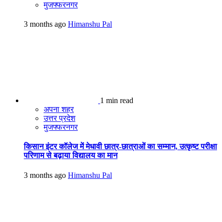
मुजफ्फरनगर
3 months ago
Himanshu Pal
1 min read
अपना शहर
उत्तर प्रदेश
मुजफ्फरनगर
किसान इंटर कॉलेज में मेधावी छात्र-छात्राओं का सम्मान, उत्कृष्ट परीक्षा
परिणाम से बढ़ाया विद्यालय का मान
3 months ago
Himanshu Pal