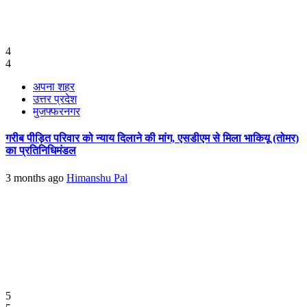
4
4
अपना शहर
उत्तर प्रदेश
मुजफ्फरनगर
गरीब पीड़ित परिवार को न्याय दिलाने की मांग, एसडीएम से मिला भाकियू (तोमर)
का प्रतिनिधिमंडल
3 months ago
Himanshu Pal
5