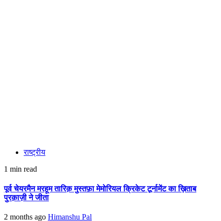
राष्ट्रीय
1 min read
पूर्व चेयरमैन मरहूम तारिक़ मुस्तफ़ा मेमोरियल क्रिकेट टूर्नामेंट का ख़िताब
पुरक़ाज़ी ने जीता
2 months ago
Himanshu Pal