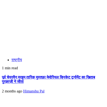
राष्ट्रीय
1 min read
पूर्व चेयरमैन मरहूम तारिक़ मुस्तफ़ा मेमोरियल क्रिकेट टूर्नामेंट का ख़िताब
पुरक़ाज़ी ने जीता
2 months ago
Himanshu Pal