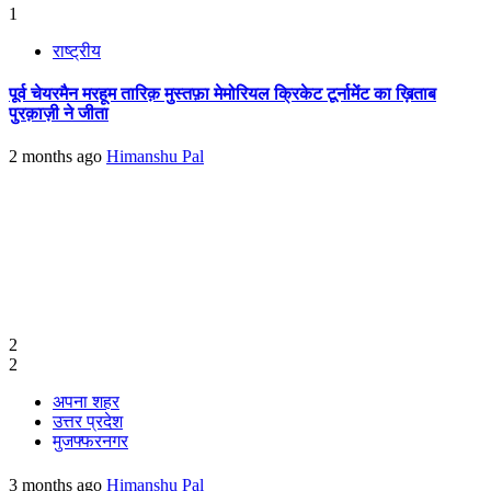
1
राष्ट्रीय
पूर्व चेयरमैन मरहूम तारिक़ मुस्तफ़ा मेमोरियल क्रिकेट टूर्नामेंट का ख़िताब
पुरक़ाज़ी ने जीता
2 months ago
Himanshu Pal
2
2
अपना शहर
उत्तर प्रदेश
मुजफ्फरनगर
3 months ago
Himanshu Pal