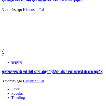
एमआईएम नेता रिटायर्ड एसआई शराफत अली त्यागी का इंतक़ाल
3 months ago
Himanshu Pal
7
7
राष्ट्रीय
मुजफ्फरनगर के नई मंडी थाना क्षेत्र में पुलिस और गांजा तस्करों के बीच मुठभेड़
3 months ago
Himanshu Pal
Latest
Popular
Trending