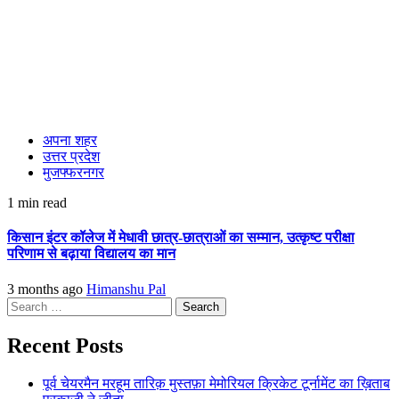
अपना शहर
उत्तर प्रदेश
मुजफ्फरनगर
1 min read
किसान इंटर कॉलेज में मेधावी छात्र-छात्राओं का सम्मान, उत्कृष्ट परीक्षा
परिणाम से बढ़ाया विद्यालय का मान
3 months ago
Himanshu Pal
Search
for:
Recent Posts
पूर्व चेयरमैन मरहूम तारिक़ मुस्तफ़ा मेमोरियल क्रिकेट टूर्नामेंट का ख़िताब