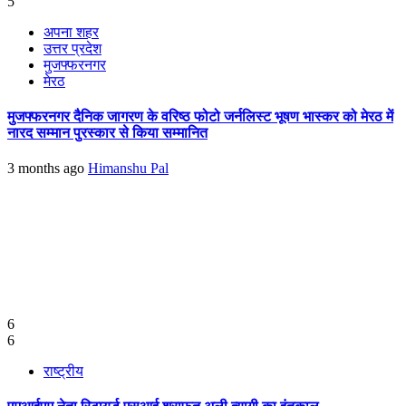
5
अपना शहर
उत्तर प्रदेश
मुजफ्फरनगर
मेरठ
मुजफ्फरनगर दैनिक जागरण के वरिष्ठ फोटो जर्नलिस्ट भूषण भास्कर को मेरठ में
नारद सम्मान पुरस्कार से किया सम्मानित
3 months ago
Himanshu Pal
6
6
राष्ट्रीय