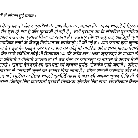
 में संपन्न हुई बैठक।
त के चुनाव को लेकर ग्रामीणों के साथ बैठक कर बताया कि जनपद शामली में त्रिस्त
 का दौर शुरू हो गया है और गुटबाजी हो रही है। सभी प्रधान पद के संभावित प्रत्याशि
व बनाने का प्रयास किया जा सकता है। स्वतंत्र,निष्पक्ष,सकुशल, शांतिपूर्ण चुनाव 
 तत्वों के विरुद्ध निरोधात्मक कार्यवाही भी की गई है। आम जनता द्वारा चुनाव
ा है। इस हेल्पलाइन नंबर पर जनपद का कोई भी नागरिक अवैध शराब,मादक पदार्थ,धमका
्रलोभन दिए जाने संबंधित कोई भी शिकायत 24 घंटे कॉल कर अथवा व्हाट्सएप के माध्
त ऑडियो व वीडियो उपलब्ध हो तो उस नंबर पर व्हाट्सएप के माध्यम से अवश्य भेज
ाएगी। सूचना देने वाले का नाम पता एवं पहचान पूर्णतः गोपनीय रखी जाएगी। पुलिस अ
 के माध्यम से प्रत्याशी चुनने का अवसर दिया जाना है। डीएम शामली जसजीत कौर न
ें।पुलिस अधीक्षक शामली सुकीर्ति माधव ने कहा की पंचायत चुनाव में किसी भी तर
राना जितेंद्र सिंह,कोतवाली प्रभारी निरीक्षक प्रेमवीर सिंह राणा, तहसीलदार कैर