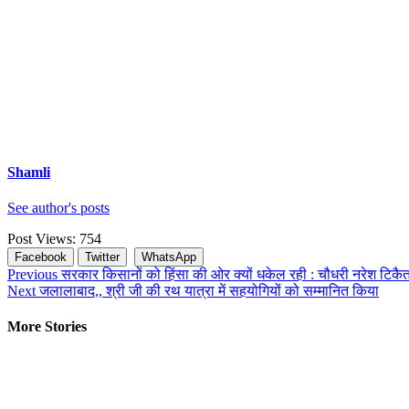
Shamli
See author's posts
Post Views:
754
Facebook
Twitter
WhatsApp
Continue
Previous
सरकार किसानों को हिंसा की ओर क्यों धकेल रही : चौधरी नरेश टिकै
Next
जलालाबाद,, श्री जी की रथ यात्रा में सहयोगियों को सम्मानित किया
Reading
More Stories