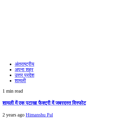
अंतराष्ट्रीय
अपना शहर
उत्तर प्रदेश
शामली
1 min read
शामली में एक पटाखा फैक्ट्री में जबरदस्त विस्फोट
2 years ago
Himanshu Pal