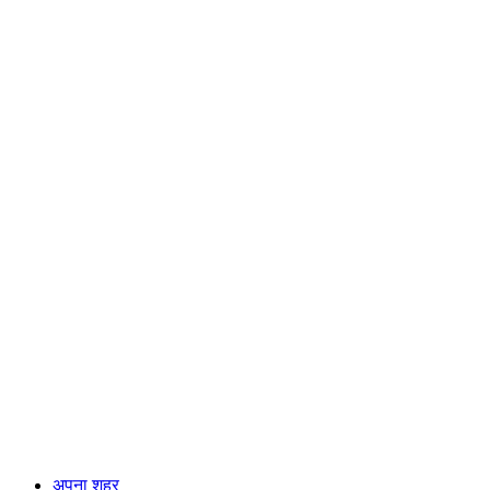
अपना शहर