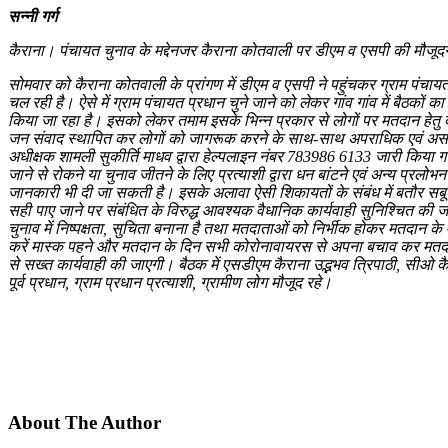
सन्नी गर्ग
कैराना। पंचायत चुनाव के मद्देनजर कैराना कोतवाली पर डीएम व एसपी की मौजूदगी
सोमवार को कैराना कोतवाली के प्रांगण में डीएम व एसपी ने पहुंचकर ग्राम पंचाय
चल रही है। ऐसे में ग्राम पंचायत प्रधान चुने जाने को लेकर गांव गांव में बैठकों
किया जा रहा है। इसको लेकर तमाम इसके भिन्न प्रकार से लोगों पर मतदान हेतु दबा
जन संवाद स्थापित कर लोगों को जागरूक करने के साथ-साथ अपराधिक एवं असामाजिक
अधीक्षक शामली सुकीर्ति माधव द्वारा हेल्पलाइन नंबर 783986 6133 जारी किया गय
जाने से रोकने या चुनाव जीतने के लिए प्रत्याशी द्वारा धन बांटने एवं अन्य प
जानकारी भी दी जा सकती है। इसके अलावा ऐसी शिकायतों के संबंध में बतौर सबू
सही पाए जाने पर संबंधित के विरुद्ध आवश्यक वैधानिक कार्यवाही सुनिश्चित की ज
चुनाव में निष्पक्षता, सुचिता बनाना है तथा मतदाताओं को निर्भीक होकर मतदान
करें मास्क पहने और मतदान के दिन सभी कोरोनावायरस से अपना बचाव कर मतदान कर
से सख्त कार्यवाही की जाएगी। बैठक में एसडीएम कैराना उद्भभव त्रिपाठी, सीओ कै
पूर्व प्रधान, ग्राम प्रधान प्रत्याशी, ग्रामीण लोग मौजूद रहे।
About The Author