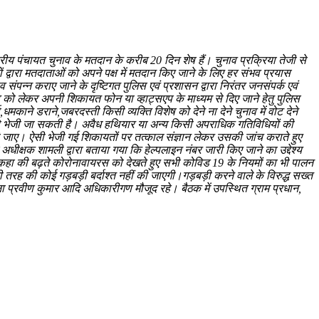
रीय पंचायत चुनाव के मतदान के करीब 20 दिन शेष हैं। चुनाव प्रक्रिया तेजी से
यों द्वारा मतदाताओं को अपने पक्ष में मतदान किए जाने के लिए हर संभव प्रयास
संपन्न कराए जाने के दृष्टिगत पुलिस एवं प्रशासन द्वारा निरंतर जनसंपर्क एवं
 को लेकर अपनी शिकायत फोन या व्हाट्सएप के माध्यम से दिए जाने हेतु पुलिस
ने डराने,जबरदस्ती किसी व्यक्ति विशेष को देने ना देने चुनाव में वोट देने
यम से भेजी जा सकती है। अवैध हथियार या अन्य किसी अपराधिक गतिविधियों की
ी जाए। ऐसी भेजी गई शिकायतों पर तत्काल संज्ञान लेकर उसकी जांच कराते हुए
धीक्षक शामली द्वारा बताया गया कि हेल्पलाइन नंबर जारी किए जाने का उद्देश्य
े कहा की बढ़ते कोरोनावायरस को देखते हुए सभी कोविड 19 के नियमों का भी पालन
ह की कोई गड़बड़ी बर्दाश्त नहीं की जाएगी।गड़बड़ी करने वाले के विरुद्ध सख्त
ाना प्रवीण कुमार आदि अधिकारीगण मौजूद रहे। बैठक में उपस्थित ग्राम प्रधान,