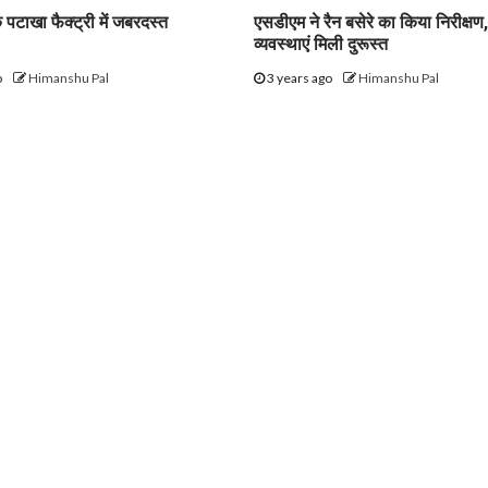
 पटाखा फैक्ट्री में जबरदस्त
एसडीएम ने रैन बसेरे का किया निरीक्षण
व्यवस्थाएं मिली दुरूस्त
o
Himanshu Pal
3 years ago
Himanshu Pal