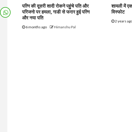
पत्नि की दूसरी शादी रोकने पहुुंचे पति और
शामली में एक
परिजनो पर हमला, गाडी से फरार हुई पत्नि
विस्फोट
और नया पति
2 years ag
6 months ago
Himanshu Pal