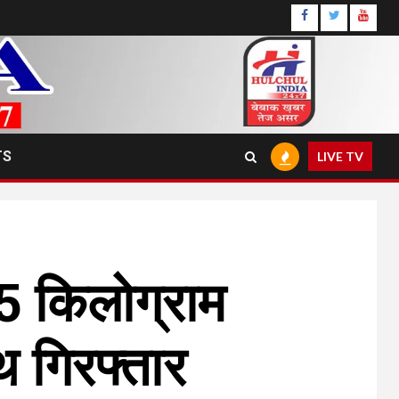
Facebook
Twitter
Youtu
TS
LIVE TV
85 किलोग्राम
थ गिरफ्तार