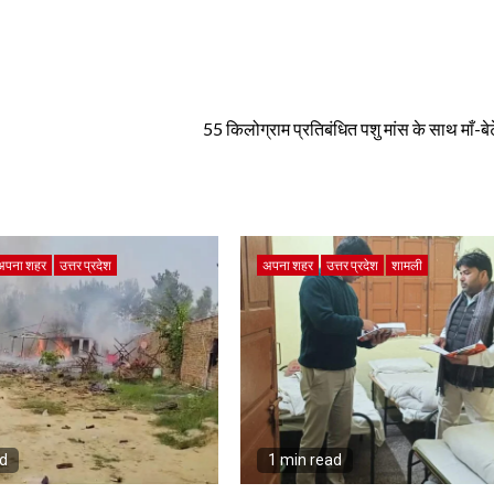
55 किलोग्राम प्रतिबंधित पशु मांस के साथ माँ-बेट
अपना शहर
उत्तर प्रदेश
अपना शहर
उत्तर प्रदेश
शामली
ad
1 min read