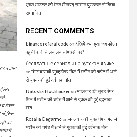
भूषण भास्कर को मेरठ में नारद सम्मान पुरस्कार से किया
सम्मानित
RECENT COMMENTS
binance referal code
देखिये क्या हुआ जब डीएम
on
पहुची पानी से लबालब सीएचसी पर?
бесплатные сериалы на русском языке
ियार बरामद
मंगलवार की सुबह पेपर मिल में मशीन की चपेट में आने
on
से युवक की हुई दर्दनाक मौत
पुलिस
Natosha Hochhauser
मंगलवार की सुबह पेपर
on
 को
मिल में मशीन की चपेट में आने से युवक की हुई दर्दनाक
साथ लेकर
मौत
की कोशिश
Rosalia Degarmo
मंगलवार की सुबह पेपर मिल में
on
लकड़ी का
मशीन की चपेट में आने से युवक की हुई दर्दनाक मौत
ाछ में