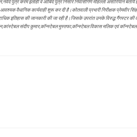
,नवेद पुत्र करम इलाही व आबिद पुत्र निसार निवासीगण मोहल्ला अंसारियान बताये ह
कर आवश्यक वैधानिक कार्यवाही शुरू कर दी है।कोतवाली प्रभारी निरीक्षक प्रेमवीर सिंह
पराधिक इतिहास की जानकारी की जा रही है।जिसके उपरांत उनके विरुद्ध गैंगस्टर की क
न,कांस्टेबल संदीप कुमार,कॉन्स्टेबल मुस्तफा,कॉन्स्टेबल विकास मलिक एवं कॉन्स्टेब