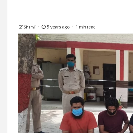
5 years ago
Shamli
1 min read