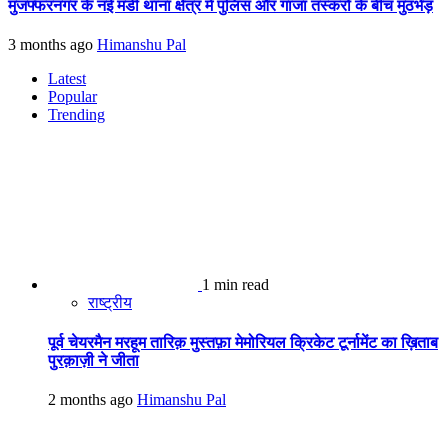
मुजफ्फरनगर के नई मंडी थाना क्षेत्र में पुलिस और गांजा तस्करों के बीच मुठभेड़
3 months ago
Himanshu Pal
Latest
Popular
Trending
1 min read
राष्ट्रीय
पूर्व चेयरमैन मरहूम तारिक़ मुस्तफ़ा मेमोरियल क्रिकेट टूर्नामेंट का ख़िताब
पुरक़ाज़ी ने जीता
2 months ago
Himanshu Pal