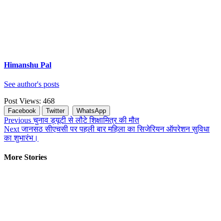
Himanshu Pal
See author's posts
Post Views:
468
Facebook
Twitter
WhatsApp
Continue
Previous
चुनाव ड्यूटी से लौटे शिक्षामित्र की मौत
Next
जानसठ सीएचसी पर पहली बार महिला का सिजेरियन ऑपरेशन सुविधा
Reading
का शुभारंभ।
More Stories