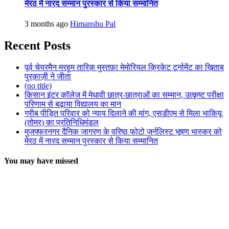
मेरठ में नारद सम्मान पुरस्कार से किया सम्मानित
3 months ago
Himanshu Pal
Recent Posts
पूर्व चेयरमैन मरहूम तारिक़ मुस्तफ़ा मेमोरियल क्रिकेट टूर्नामेंट का ख़िताब
पुरक़ाज़ी ने जीता
(no title)
किसान इंटर कॉलेज में मेधावी छात्र-छात्राओं का सम्मान, उत्कृष्ट परीक्षा
परिणाम से बढ़ाया विद्यालय का मान
गरीब पीड़ित परिवार को न्याय दिलाने की मांग, एसडीएम से मिला भाकियू
(तोमर) का प्रतिनिधिमंडल
मुजफ्फरनगर दैनिक जागरण के वरिष्ठ फोटो जर्नलिस्ट भूषण भास्कर को
मेरठ में नारद सम्मान पुरस्कार से किया सम्मानित
You may have missed