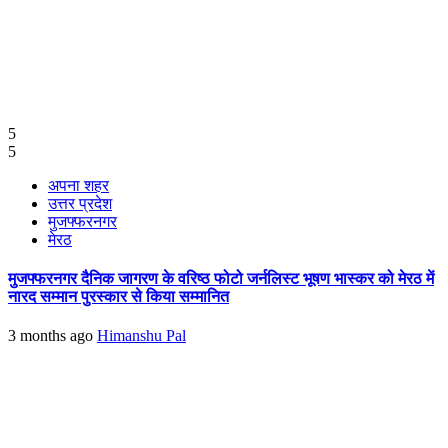
5
5
अपना शहर
उत्तर प्रदेश
मुजफ्फरनगर
मेरठ
मुजफ्फरनगर दैनिक जागरण के वरिष्ठ फोटो जर्नलिस्ट भूषण भास्कर को मेरठ में
नारद सम्मान पुरस्कार से किया सम्मानित
3 months ago
Himanshu Pal