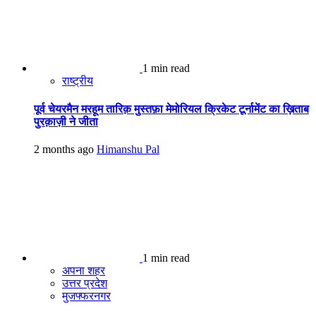
1 min read
राष्ट्रीय
पूर्व चेयरमैन मरहूम तारिक़ मुस्तफ़ा मेमोरियल क्रिकेट टूर्नामेंट का ख़िताब
पुरक़ाज़ी ने जीता
2 months ago
Himanshu Pal
1 min read
अपना शहर
उत्तर प्रदेश
मुजफ्फरनगर