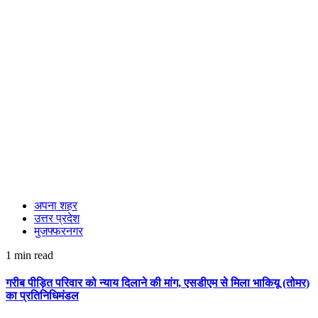
अपना शहर
उत्तर प्रदेश
मुजफ्फरनगर
1 min read
गरीब पीड़ित परिवार को न्याय दिलाने की मांग, एसडीएम से मिला भाकियू (तोमर)
का प्रतिनिधिमंडल