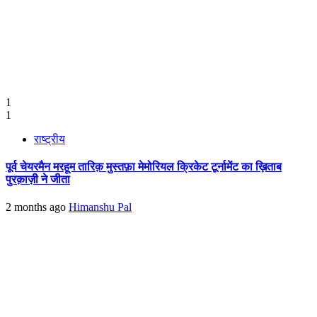
1
1
राष्ट्रीय
पूर्व चेयरमैन मरहूम तारिक़ मुस्तफ़ा मेमोरियल क्रिकेट टूर्नामेंट का ख़िताब
पुरक़ाज़ी ने जीता
2 months ago
Himanshu Pal