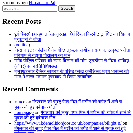
3 months ago
Himanshu Pal
Search
for:
Recent Posts
पूर्व चेयरमैन मरहूम तारिक़ मुस्तफ़ा मेमोरियल क्रिकेट टूर्नामेंट का ख़िताब
पुरक़ाज़ी ने जीता
(no title)
किसान इंटर कॉलेज में मेधावी छात्र-छात्राओं का सम्मान, उत्कृष्ट परीक्षा
परिणाम से बढ़ाया विद्यालय का मान
गरीब पीड़ित परिवार को न्याय दिलाने की मांग, एसडीएम से मिला भाकियू
(तोमर) का प्रतिनिधिमंडल
मुजफ्फरनगर दैनिक जागरण के वरिष्ठ फोटो जर्नलिस्ट भूषण भास्कर को
मेरठ में नारद सम्मान पुरस्कार से किया सम्मानित
Recent Comments
Vince
on
मंगलवार की सुबह पेपर मिल में मशीन की चपेट में आने से
युवक की हुई दर्दनाक मौत
homepage
on
मंगलवार की सुबह पेपर मिल में मशीन की चपेट में आने से
युवक की हुई दर्दनाक मौत
https://www.ukdemolitionjobs.co.uk/companies/bilight-n/
on
मंगलवार की सुबह पेपर मिल में मशीन की चपेट में आने से युवक की हुई