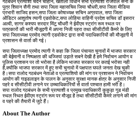
गठबंधन प्रत्याशी चंदन चौहान, खतौली विधान सभा प्रत्याशी राजपाल सैनी के
पुत्र शिवान सैनी तथा सपा जिला महासचिव जिया चौधरी,सपा जिला मीडिया
प्रभारी साजिद हसन,सपा जिला कोषाध्यक्ष सचिन अग्रवाल, सपा जिला
ऑडिटर आशुतोष त्यागी एडवोकेट,सपा लोहिया वाहिनी प्रदेश सचिव डॉ इसरार
अल्वी, सागर कश्यप सरदार मिंटू चौधरी ने ईवीएम स्ट्रांग रूम स्थल पर
पत्रकारों की भारी मौजूदगी में अपना निजी पहरा तथा सीसीटीवी कैमरे के लिए
सपा जिलाध्यक्ष प्रमोद त्यागी एडवोकेट द्वारा सभी पदाधिकारियों की मौजूदगी में
प्रशासन से वार्ता की गई।
सपा जिलाध्यक्ष प्रमोद त्यागी ने कहा कि जिला पंचायत चुनावों में भाजपा सरकार
की बेईमानी व निष्पक्षता की धज्जियां उड़ाते सबने देखी है हमे निर्वाचन आयोग व
पुलिस प्रशसन पर तो भरोसा है लेकिन भाजपा सरकार पर कतई भरोसा नही
है,क्योंकि भाजपा सरकार में हुए सभी चुनावो में पक्षपात घपले जनता देख चुकी
है।सपा रालोद गठबंधन नेताओ व प्रत्याशियो की मांग पर प्रशासन ने निर्वाचन
आयोग की गाइडलाइन के पालन के अनुसार सुरक्षा मानक क्षेत्र के अनुसार निजी
पहरे व सीसीटीवी लगाने पर उच्चाधिकारियों से वार्ता पश्चात हामी भरी है।
सपा रालोद गठबंधन के सभी प्रत्याशी व प्रमुख पदाधिकारी कुकुड़ा गुड मंडी
स्थल स्थित ईवीएम स्ट्रांग रूम पर मौजूद है तथा सीसीटीवी कैमरे लगाने की मांग
व पहरे की तैयारी में जुटे हैं।
About The Author