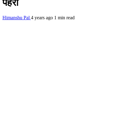
पहरा
Himanshu Pal
4 years ago
1 min read