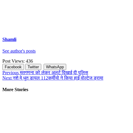
Shamli
See author's posts
Post Views:
436
Facebook
Twitter
WhatsApp
Continue
Previous
मतगणना को लेकर अलर्ट दिखाई दी पुलिस
Next
नशे मे धुत डायल 112कर्मीयो ने किया हाई वोल्टेज ड्रामा
Reading
More Stories