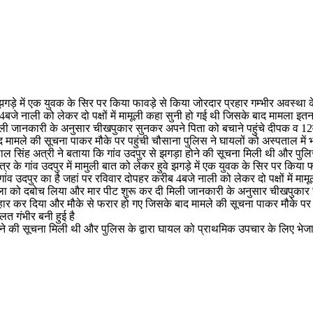
ुवे झगड़े में एक युवक के सिर पर किया फावड़े से किया जोरदार प्रहार गम्भीर अव
 4बजे नाली को लेकर दो पक्षों में मामूली कहा सुनी हो गई थी जिसके बाद मामला इतन
ी जानकारी के अनुसार चीखपुकार सुनकर अपने पिता को बचाने पहुंचे दीपक व 12वर
 मामले की सूचना पाकर मौके पर पहुंची चौसाना पुलिस ने घायलों को अस्पताल में भ
ाल सिंह अत्री ने बताया कि गांव उदपुर से झगड़ा होने की सूचना मिली थी और पुल
्र के गांव उदपुर में मामुली बात को लेकर हुवे झगड़े में एक युवक के सिर पर किया
ंव उदपुर का है जहां पर रविवार दोपहर करीब 4बजे नाली को लेकर दो पक्षों में मा
ल्ला को दबोच लिया और मार पीट शुरू कर दी मिली जानकारी के अनुसार चीखपुकार स
हार कर दिया और मौके से फरार हो गए जिसके बाद मामले की सूचना पाकर मौके पर पह
त गंभीर बनी हुई है
ोने की सूचना मिली थी और पुलिस के द्वारा घायल को प्राथमिक उपचार के लिए भेजा