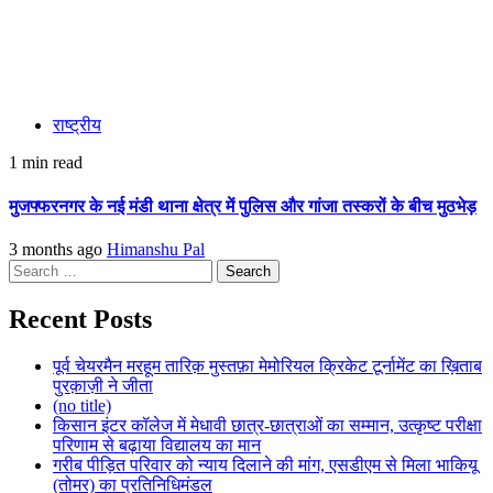
राष्ट्रीय
1 min read
मुजफ्फरनगर के नई मंडी थाना क्षेत्र में पुलिस और गांजा तस्करों के बीच मुठभेड़
3 months ago
Himanshu Pal
Search
for:
Recent Posts
पूर्व चेयरमैन मरहूम तारिक़ मुस्तफ़ा मेमोरियल क्रिकेट टूर्नामेंट का ख़िताब
पुरक़ाज़ी ने जीता
(no title)
किसान इंटर कॉलेज में मेधावी छात्र-छात्राओं का सम्मान, उत्कृष्ट परीक्षा
परिणाम से बढ़ाया विद्यालय का मान
गरीब पीड़ित परिवार को न्याय दिलाने की मांग, एसडीएम से मिला भाकियू
(तोमर) का प्रतिनिधिमंडल