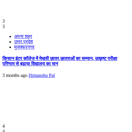
3
3
अपना शहर
उत्तर प्रदेश
मुजफ्फरनगर
किसान इंटर कॉलेज में मेधावी छात्र-छात्राओं का सम्मान, उत्कृष्ट परीक्षा
परिणाम से बढ़ाया विद्यालय का मान
3 months ago
Himanshu Pal
4
4