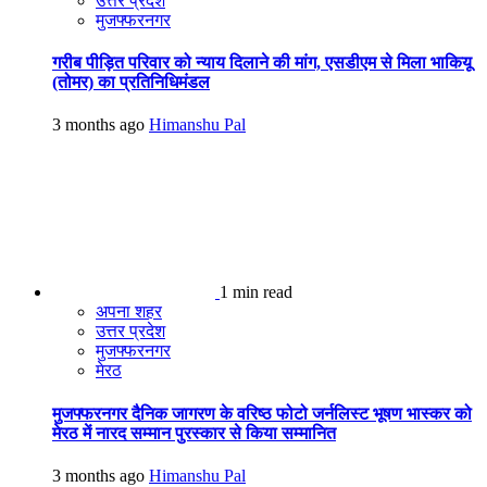
उत्तर प्रदेश
मुजफ्फरनगर
गरीब पीड़ित परिवार को न्याय दिलाने की मांग, एसडीएम से मिला भाकियू
(तोमर) का प्रतिनिधिमंडल
3 months ago
Himanshu Pal
1 min read
अपना शहर
उत्तर प्रदेश
मुजफ्फरनगर
मेरठ
मुजफ्फरनगर दैनिक जागरण के वरिष्ठ फोटो जर्नलिस्ट भूषण भास्कर को
मेरठ में नारद सम्मान पुरस्कार से किया सम्मानित
3 months ago
Himanshu Pal