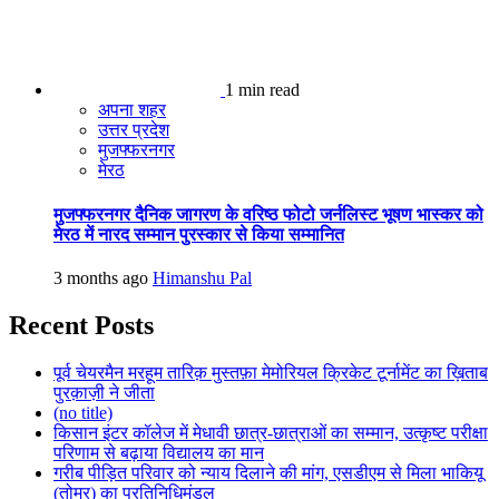
1 min read
अपना शहर
उत्तर प्रदेश
मुजफ्फरनगर
मेरठ
मुजफ्फरनगर दैनिक जागरण के वरिष्ठ फोटो जर्नलिस्ट भूषण भास्कर को
मेरठ में नारद सम्मान पुरस्कार से किया सम्मानित
3 months ago
Himanshu Pal
Recent Posts
पूर्व चेयरमैन मरहूम तारिक़ मुस्तफ़ा मेमोरियल क्रिकेट टूर्नामेंट का ख़िताब
पुरक़ाज़ी ने जीता
(no title)
किसान इंटर कॉलेज में मेधावी छात्र-छात्राओं का सम्मान, उत्कृष्ट परीक्षा
परिणाम से बढ़ाया विद्यालय का मान
गरीब पीड़ित परिवार को न्याय दिलाने की मांग, एसडीएम से मिला भाकियू
(तोमर) का प्रतिनिधिमंडल