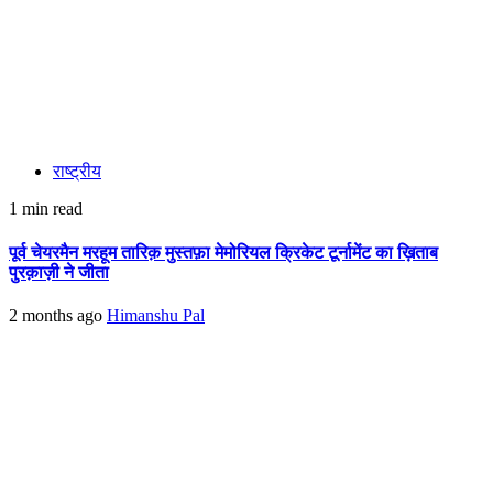
राष्ट्रीय
1 min read
पूर्व चेयरमैन मरहूम तारिक़ मुस्तफ़ा मेमोरियल क्रिकेट टूर्नामेंट का ख़िताब
पुरक़ाज़ी ने जीता
2 months ago
Himanshu Pal