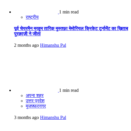
1 min read
राष्ट्रीय
पूर्व चेयरमैन मरहूम तारिक़ मुस्तफ़ा मेमोरियल क्रिकेट टूर्नामेंट का ख़िताब
पुरक़ाज़ी ने जीता
2 months ago
Himanshu Pal
1 min read
अपना शहर
उत्तर प्रदेश
मुजफ्फरनगर
3 months ago
Himanshu Pal