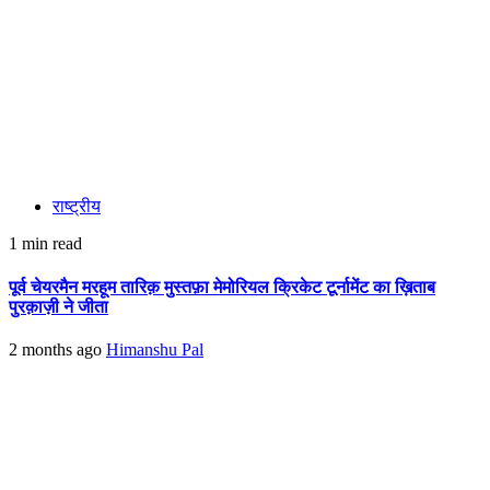
राष्ट्रीय
1 min read
पूर्व चेयरमैन मरहूम तारिक़ मुस्तफ़ा मेमोरियल क्रिकेट टूर्नामेंट का ख़िताब
पुरक़ाज़ी ने जीता
2 months ago
Himanshu Pal