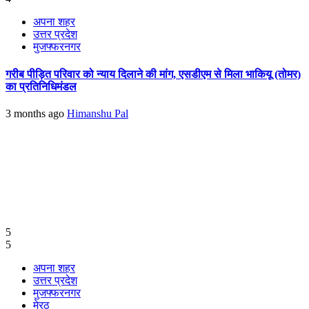
अपना शहर
उत्तर प्रदेश
मुजफ्फरनगर
गरीब पीड़ित परिवार को न्याय दिलाने की मांग, एसडीएम से मिला भाकियू (तोमर)
का प्रतिनिधिमंडल
3 months ago
Himanshu Pal
5
5
अपना शहर
उत्तर प्रदेश
मुजफ्फरनगर
मेरठ