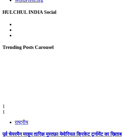
WordPress.org
HULCHUL INDIA Social
Facebook
Twitter
Youtube
Trending Posts Carousel
1
1
राष्ट्रीय
पूर्व चेयरमैन मरहूम तारिक़ मुस्तफ़ा मेमोरियल क्रिकेट टूर्नामेंट का ख़िताब