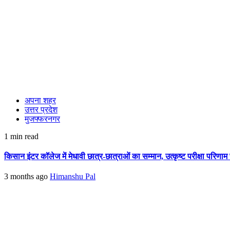
अपना शहर
उत्तर प्रदेश
मुजफ्फरनगर
1 min read
किसान इंटर कॉलेज में मेधावी छात्र-छात्राओं का सम्मान, उत्कृष्ट परीक्षा परिणाम
3 months ago
Himanshu Pal