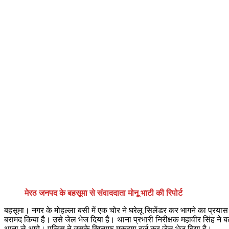
मेरठ जनपद के बहसूमा से संवाददाता मोनू भाटी की रिपोर्ट
बहसूमा। नगर के मोहल्ला बसी में एक चोर ने घरेलू सिलेंडर कर भागने का प्रय
बरामद किया है। उसे जेल भेज दिया है। थाना प्रभारी निरीक्षक महावीर सिंह ने ब
थाना ले आये। पुलिस ने उसके खिलाफ मुकदमा दर्ज कर जेल भेज दिया है।