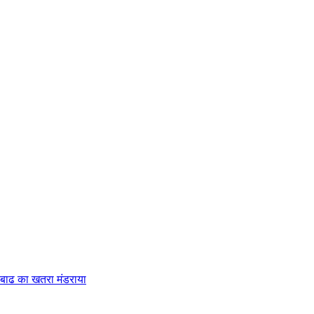
ें बाढ का खतरा मंडराया